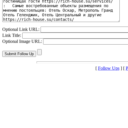
Optional Link URL:
Link Title:
Optional Image URL:
[
Follow Ups
] [
P