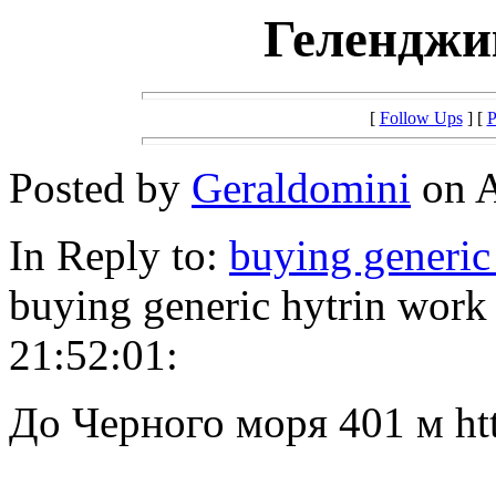
Геленджи
[
Follow Ups
] [
P
Posted by
Geraldomini
on A
In Reply to:
buying generic
buying generic hytrin work
21:52:01:
До Черного моря 401 м http