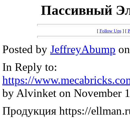
Пассивный Эл
[
Follow Ups
] [
P
Posted by
JeffreyAbump
on
In Reply to:
https://www.mecabricks.co
by Alvinket on November 1
Продукция https://ellman.r