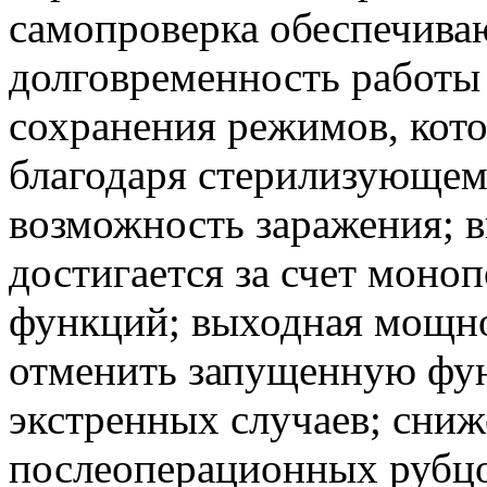
самопроверка обеспечива
долговременность работы
сохранения режимов, кото
благодаря стерилизующем
возможность заражения; 
достигается за счет мон
функций; выходная мощно
отменить запущенную фу
экстренных случаев; сниж
послеоперационных рубцо