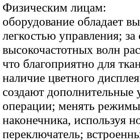
Физическим лицам:
оборудование обладает в
легкостью управления; за
высокочастотных волн ра
что благоприятно для тка
наличие цветного дисплея
создают дополнительные у
операции; менять режим
наконечника, используя н
переключатель; встроенн