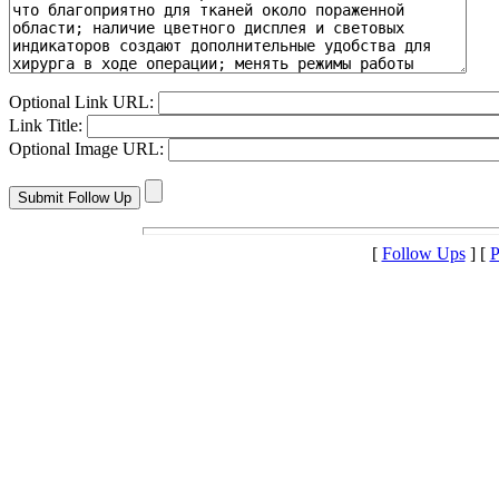
Optional Link URL:
Link Title:
Optional Image URL:
[
Follow Ups
] [
P