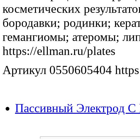
косметических результатов 
бородавки; родинки; кер
гемангиомы; атеромы; ли
https://ellman.ru/plates
Артикул 0550605404 https:
Пассивный Электрод С