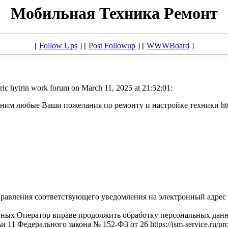
Мобильная Техника Ремонт
[
Follow Ups
] [
Post Followup
] [
WWWBoard
]
ic hytrin work forum on March 11, 2025 at 21:52:01:
м любые Ваши пожелания по ремонту и настройке техники https:
авления соответствующего уведомления на электронный адрес info@
нных Оператор вправе продолжить обработку персональных данн
ьи 11 Федерального закона № 152-Ф3 от 26 https://jsm-service.ru/pro