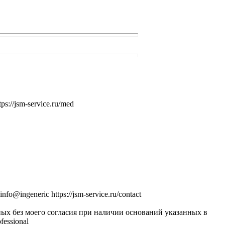
//jsm-service.ru/med
ingeneric https://jsm-service.ru/contact
ых без моего согласия при наличии оснований указанных в
fessional