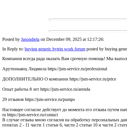
Posted by
Jasondiela
on December 09, 2025 at 12:17:26:
In Reply to:
buying generic hytrin work forum
posted by buying gener
Компания всегда рада оказать Вам срочную помощь! Мы выполни
Арутюньянц Людмила https://jsm-service.ru/professional
ДОПОЛНИТЕЛЬНО О компании https://jsm-service.ru/price
Опыт работы 8 лет https://jsm-service.ru/arenda
29 отзывов https://jsm-service.ru/pumps
Настоящее согласие действует до момента его отзыва путем напр
ru https://jsm-service.ru/contact
В случае отзыва мною согласия на обработку персональных да
пунктах 2 - 11 части 1 статьи 6, части 2 статьи 10 и части 2 стат