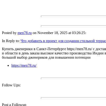
Posted by
men78.ru
on November 18, 2025 at 03:26:25:
In Reply to:
Что добавить в проект для создания стильной терра
Купить дженерики в Санкт-Петербурге https://men78.ru/ с доста
и области в день заказа высокое качество производства Индии 
большой выбор дженериков для повышения потенции
https://men78.ru/
Follow Ups:
Post a Followup