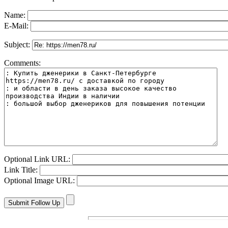
Name:
E-Mail:
Subject:
Comments:
Optional Link URL:
Link Title:
Optional Image URL: