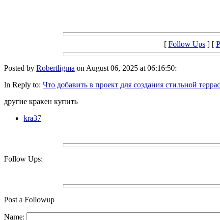
[
Follow Ups
] [
P
Posted by
Robertligma
on August 06, 2025 at 06:16:50:
In Reply to:
Что добавить в проект для создания стильной терра
другие кракен купить
kra37
Follow Ups:
Post a Followup
Name: