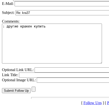
E-Mail:
Subject:
Comments:
Optional Link URL:
Link Title:
Optional Image URL:
[
Follow Ups
] [
P