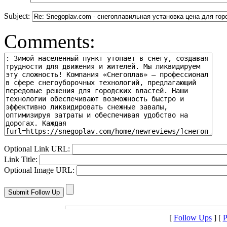
Subject:
Comments:
Optional Link URL:
Link Title:
Optional Image URL:
[
Follow Ups
] [
P