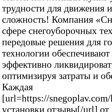
трудности для движения 
сложность! Компания «Сн
сфере снегоуборочных те
передовые решения для г
технологии обеспечивают
эффективно ликвидироват
оптимизируя затраты и об
Каждая
[url=https://snegoplav.co
установки отзывы[/url] от