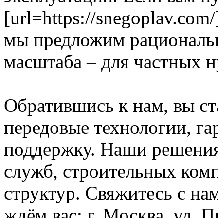
[url=https://snegoplav.com
мы предложим рациональ
масштаба – для частных н
Обратившись к нам, вы ст
передовые технологии, га
поддержку. Наши решени
служб, строительных ком
структур. Свяжитесь с нам
ждём вас: г. Москва, ул. П