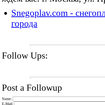
Snegoplav.com - снегоп
города
Follow Ups:
Post a Followup
Name:
E-Mail: