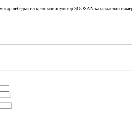
ор лебедки на кран-манипулятор SOOSAN каталожный номер A023