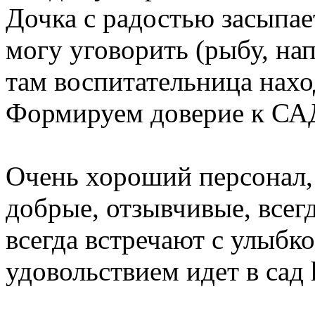
Дочка с радостью засыпает,
могу уговорить (рыбу, нап
там воспитательница наход
Формируем доверие к САДУ
Очень хороший персонал, 
добрые, отзывчивые, всег
всегда встречают с улыбко
удовольствием идет в сад h