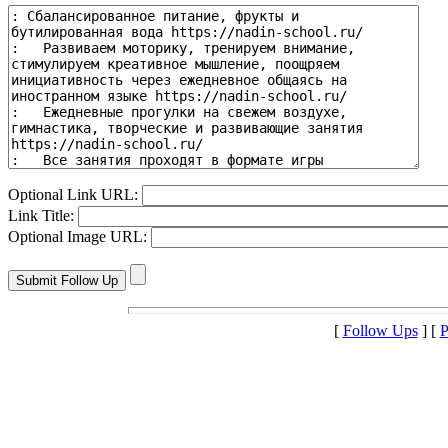
Optional Link URL:
Link Title:
Optional Image URL:
[
Follow Ups
] [
P